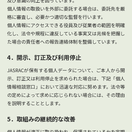
及び意識の向上を図っています。
個人情報の取扱いを外部に委託する場合は、委託先を厳
格に審査し、必要かつ適切な監督を行います。
個人情報にアクセスできる役員及び従業者の範囲を明確
化し、法令や規程に違反している事実又は兆候を把握し
た場合の責任者への報告連絡体制を整備しています。
4．開示、訂正及び利用停止
JASRACが保有する個人データについて、ご本人から開
示、訂正又は利用停止を求められた場合は、下記「個人
情報相談窓口」において迅速な対応に努めます。法令等
の定めによって求めに応じられない場合には、その理由
を説明することとします。
5．取組みの継続的な改善
個人情報が適正に取り扱われ、保護されているかを定期