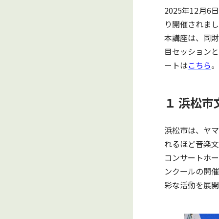
2025年12
り開催されまし
本講座は、同財
目セッションと
ートは
こちら
。
１ 浜松
浜松市は、ヤマ
れるほど音楽文
コンサートホー
ンクールの開催
彩な活動を展開