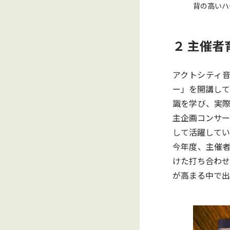
背の高いハ
２ 主催
アクトシティ
ー」を開講して
識を学び、実際
主企画コンサー
して活躍してい
今年度、主催者
けた打ち合わせ
が高まる中で出