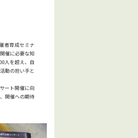
催者育成セミナ
開催に必要な知
00人を超え、自
活動の担い手と
ンサート開催に向
、開催への期待