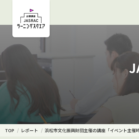
TOP
レポート
浜松市文化振興財団主催の講座「イベント主催