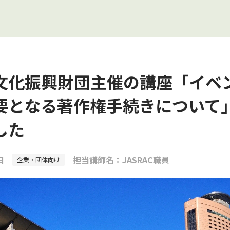
文化振興財団主催の講座「イベ
要となる著作権手続きについて
した
日
担当講師名：
JASRAC職員
企業・団体向け