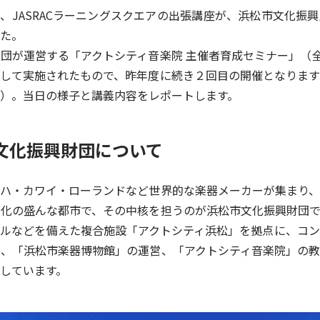
月6日、JASRACラーニングスクエアの出張講座が、浜松市文化振
た。
団が運営する「アクトシティ音楽院 主催者育成セミナー」（全
して実施されたもので、昨年度に続き２回目の開催となります
）。当日の様子と講義内容をレポートします。
市文化振興財団について
ハ・カワイ・ローランドなど世界的な楽器メーカーが集まり、
化の盛んな都市で、その中核を担うのが浜松市文化振興財団で
ルなどを備えた複合施設「アクトシティ浜松」を拠点に、コン
、「浜松市楽器博物館」の運営、「アクトシティ音楽院」の教
しています。