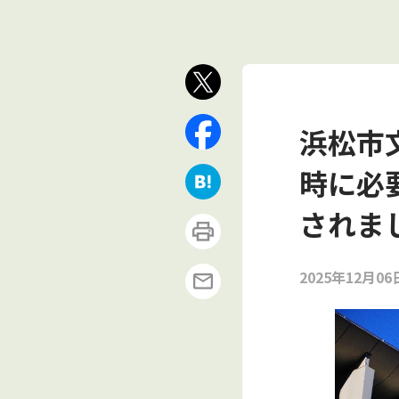
浜松市
時に必
されま
2025年12月06