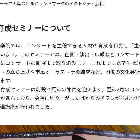
ーモニカ型のビルがランドマークのアクトシティ浜松
者育成セミナーについて
音楽院では、コンサートを主催できる人材の育成を目指し「主
います。このセミナーでは、企画・演出・広報などコンサート
にコンサートの開催まで取り組みます。これまでに修了生は3
トの立ち上げや市民オーラストラの結成など、地域の文化芸術
ます。
育成セミナーは創設25周年の節目を迎えます。翌年2月のコ
が進んでおり、会場に刷り上がったばかりのチラシが並ぶなど
張講座が行われました。