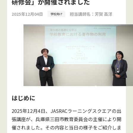
研修会」が開催されました
2025年12月04日
担当講師名：
芳賀 高洋
学校向け
はじめに
2025年12月4日、JASRACラーニングスクエアの出
張講座が、兵庫県三田市教育委員会の主催により開
催されました。その内容と当日の様子をご紹介しま