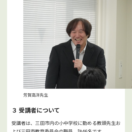
芳賀高洋先生
３ 受講者について
受講者は、三田市内の小中学校に勤める教頭先生お
よび三田市教育委員会の職員、計46名です。