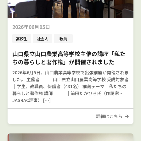
2026年06月05日
高校生
社会人
教員
山口県立山口農業高等学校主催の講座「私た
ちの暮らしと著作権」が開催されました
2026年6月5日、山口農業高等学校で出張講座が開催されま
した。 主催者 ｜山口県立山口農業高等学校 受講対象者
｜学生、教職員、保護者（431名） 講義テーマ｜私たちの
暮らしと著作権 講師 ｜前田たかひろ氏（作詞家・
JASRAC理事） […]
詳細はこちら