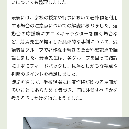
いについても整理しました。
最後には、学校の授業や行事において著作物を利用
する場合の注意点についての解説に移りました。運
動会の応援旗にアニメキャラクターを描く場合な
ど、芳賀先生が提示した具体的な事例について、受
講者はグループで著作権手続きの要否や確認点を議
論しました。芳賀先生は、各グループを回って結論
に丁寧にフィードバックし、見落としがちな視点や
判断のポイントを補足しました。
議論を通じて、学校現場には著作権が関わる場面が
多いことにあらためて気づき、何に注意すべきかを
考えるきっかけを得たようでした。