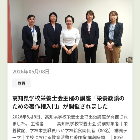
2026年05月08日
教員
高知県学校栄養士会主催の講座「栄養教諭の
ための著作権入門」が開催されました
2026年5月8日、高知県学校栄養士会で出張講座が開催され
ました。 主催者 ｜高知県学校栄養士会 受講対象者｜栄
養教諭、学校栄養職員ほか学校給食関係者（80名） 講義テ
ーマ｜学校における教育活動と著作権 講義時間 ｜80分